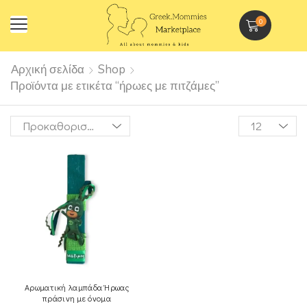
0
Αρχική σελίδα
Shop
Προϊόντα με ετικέτα “ήρωες με πιτζάμες”
Αρωματική λαμπάδα Ήρωας
πράσινη με όνομα