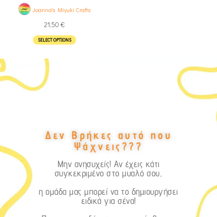
Joanna's Miyuki Crafts
21,50
€
SELECT OPTIONS
Δεν Βρήκες αυτό που
Ψάχνεις???
Μην ανησυχείς! Αν έχεις κάτι
συγκεκριμένο στο μυαλό σου,
η ομάδα μας μπορεί να το δημιουργήσει
ειδικά για σένα!