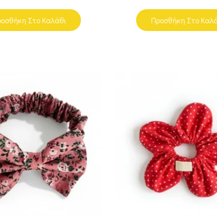
οσθήκη Στο Καλάθι
Προσθήκη Στο Καλ