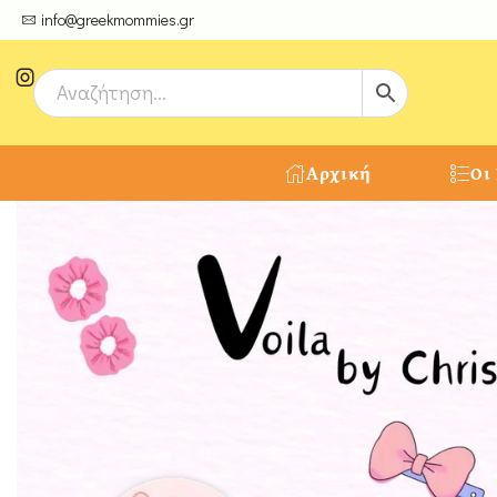
ψτε μοναδικές δημιουργίες από τους Χειροτέχνες μας!
info@greekmommies.gr
Αρχική
Οι