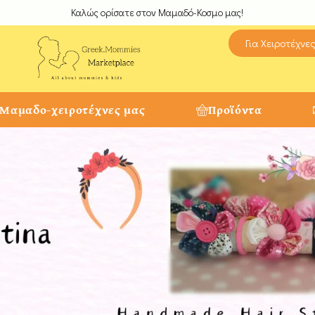
Καλώς ορίσατε στον Μαμαδό-Κοσμο μας!
Για Χειροτέχνε
 Μαμαδο-χειροτέχνες μας
Προϊόντα