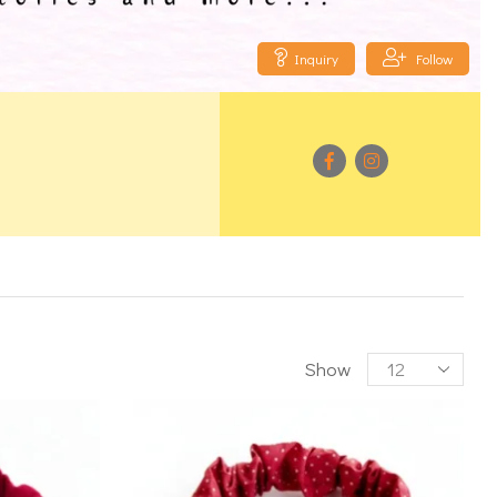
Inquiry
Follow
Show