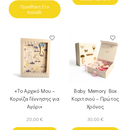
Προσθήκη Στο
Καλάθι
«Το Αρχικό Μου –
Baby Memory Box
Κορνίζα Γέννησης για
Κοριτσιού – Πρώτος
Αγόρι»
Χρόνος
20,00
€
30,00
€