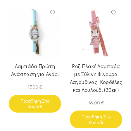
Λαμπάδα Πρώτη
Ροζ Πλακέ Λαμπάδα
Ανάσταση για Αγόρι
με Ξύλινη Φιγούρα
Λαγουδίνας, Κορδέλες
17,00
€
και Λουλούδι (30εκ )
Προσθήκη Στο
18,00
€
Καλάθι
Προσθήκη Στο
Καλάθι