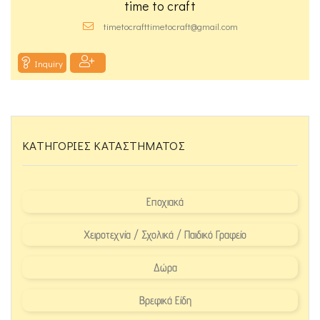
time to craft
timetocrafttimetocraft@gmail.com
Inquiry
ΚΑΤΗΓΟΡΊΕΣ ΚΑΤΑΣΤΉΜΑΤΟΣ
Εποχιακά
Χειροτεχνία / Σχολικά / Παιδικό Γραφείο
Δώρα
Βρεφικά Είδη