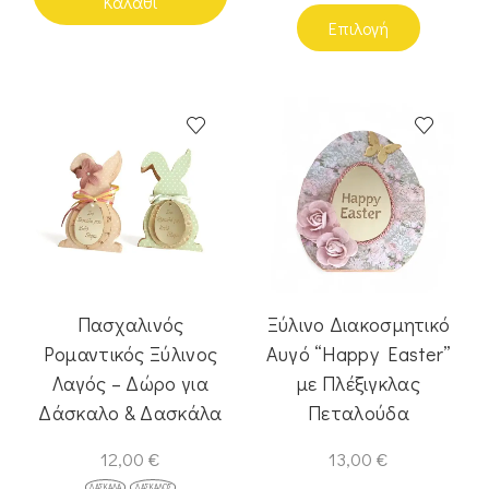
Καλάθι
Επιλογή
Πασχαλινός
Ξύλινο Διακοσμητικό
Ρομαντικός Ξύλινος
Αυγό “Happy Easter”
Λαγός – Δώρο για
με Πλέξιγκλας
Δάσκαλο & Δασκάλα
Πεταλούδα
12,00
€
13,00
€
ΔΑΣΚΆΛΑ
ΔΆΣΚΑΛΟΣ