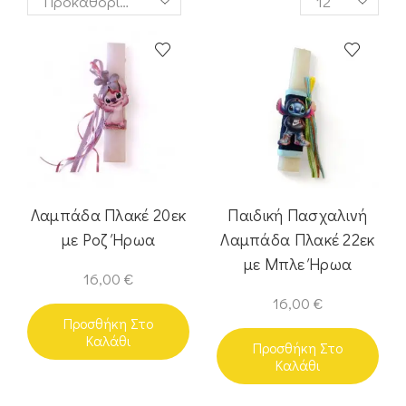
Λαμπάδα Πλακέ 20εκ
Παιδική Πασχαλινή
με Ροζ Ήρωα
Λαμπάδα Πλακέ 22εκ
με Μπλε Ήρωα
16,00
€
16,00
€
Προσθήκη Στο
Καλάθι
Προσθήκη Στο
Καλάθι