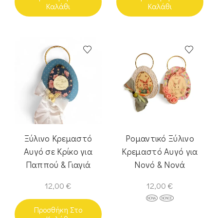
Καλάθι
Καλάθι
Ξύλινο Κρεμαστό
Ρομαντικό Ξύλινο
Αυγό σε Κρίκο για
Κρεμαστό Αυγό για
Παππού & Γιαγιά
Νονό & Νονά
12,00
€
12,00
€
ΝΟΝΆ
ΝΟΝΌΣ
Προσθήκη Στο