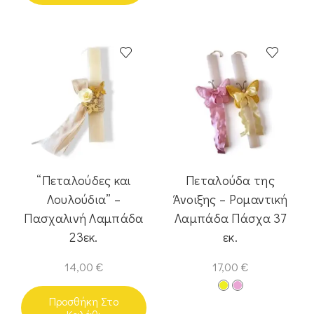
“Πεταλούδες και
Πεταλούδα της
Λουλούδια” –
Άνοιξης – Ρομαντική
Πασχαλινή Λαμπάδα
Λαμπάδα Πάσχα 37
23εκ.
εκ.
14,00
€
17,00
€
Προσθήκη Στο