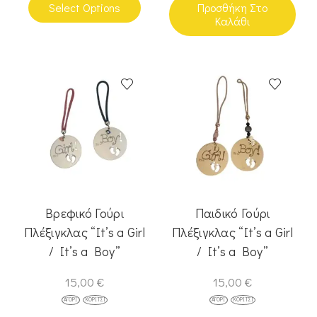
Select Options
Προσθήκη Στο
Καλάθι
Βρεφικό Γούρι
Παιδικό Γούρι
Πλέξιγκλας “It’s a Girl
Πλέξιγκλας “It’s a Girl
/ It’s a Boy”
/ It’s a Boy”
15,00
€
15,00
€
ΑΓΌΡΙ
ΚΟΡΊΤΣΙ
ΑΓΌΡΙ
ΚΟΡΊΤΣΙ