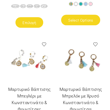
ΑΔΕΛΦΉ
ΘΕΙΑ
ΜΑΜΆ
ΝΟΝΆ
ΓΙΑΓΙΆ
Select Options
Επιλογή
Μαρτυρικό Βάπτισης
Μαρτυρικό Βάπτισης
Μπεγλέρι με
Μπρελόκ με Χρυσό
Κωνσταντινάτο &
Κωνσταντινάτο &
Φουντίτσες
Φουντίτσα