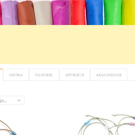
ΣΧΕΤΙΚΆ
ΠΟΛΙΤΙΚΈΣ
ΚΡΙΤΙΚΈΣ (
1
)
ΑΚΌΛΟΥΘΟΙ (
0
)