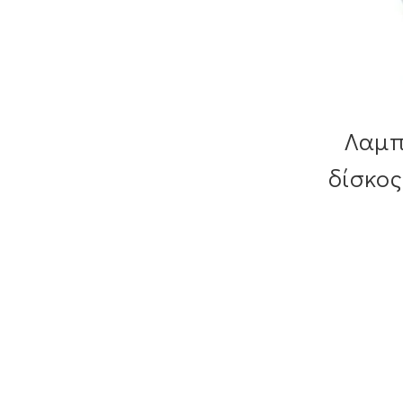
Λαμπ
δίσκος