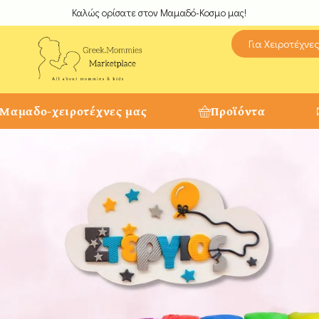
Καλώς ορίσατε στον Μαμαδό-Κοσμο μας!
Για Χειροτέχνε
 Μαμαδο-χειροτέχνες μας
Προϊόντα