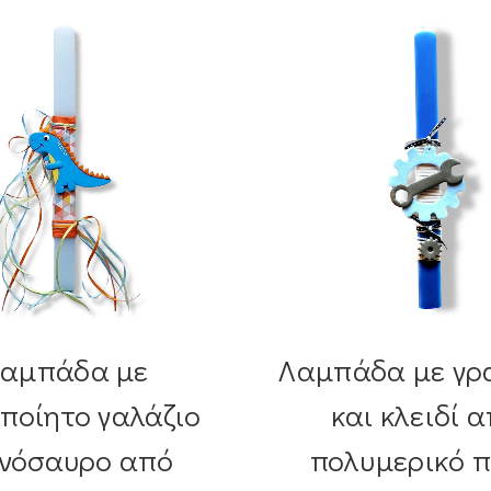
αμπάδα με
Λαμπάδα με γρ
οποίητο γαλάζιο
και κλειδί 
ινόσαυρο από
πολυμερικό 