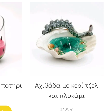
 ποτήρι
Αχιβάδα με κερί τζελ
και πλοκάμι
37,00
€