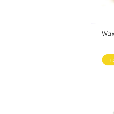
Wax
Πρ