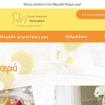
Καλώς ορίσατε στον Μαμαδό-Κοσμο μας!
Για Χειροτέχνε
 Μαμαδο-χειροτέχνες μας
Προϊόντα