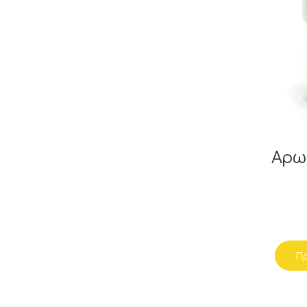
Αρω
Πρ