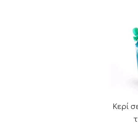
Κερί σ