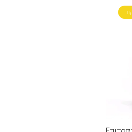
Πρ
Επιτρα