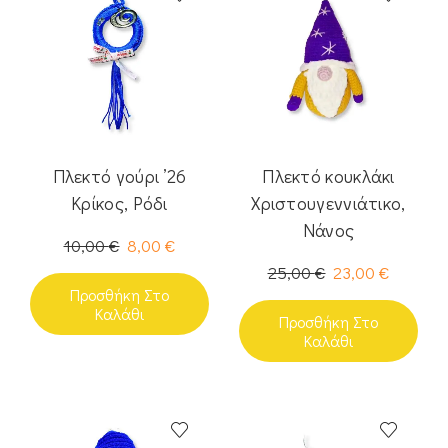
Πλεκτό γούρι ’26
Πλεκτό κουκλάκι
Κρίκος, Ρόδι
Χριστουγεννιάτικο,
Νάνος
10,00
€
8,00
€
25,00
€
23,00
€
Προσθήκη Στο
Καλάθι
Προσθήκη Στο
Καλάθι