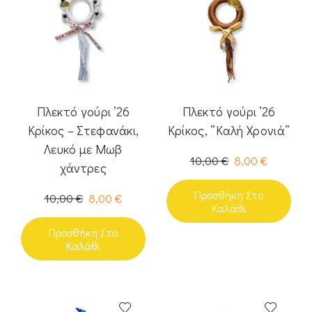
Πλεκτό γούρι ’26
Πλεκτό γούρι ’26
Κρίκος – Στεφανάκι,
Κρίκος, ”Καλή Χρονιά”
Λευκό με Μωβ
10,00
€
8,00
€
χάντρες
Προσθήκη Στο
10,00
€
8,00
€
Καλάθι
Προσθήκη Στο
Καλάθι