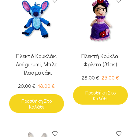
Πλεκτό Κουκλάκι
Πλεκτή Κούκλα,
Amigurumi, Μπλε
Φρίντα (31εκ.)
Πλασματάκι
28,00
€
25,00
€
20,00
€
18,00
€
Προσθήκη Στο
Καλάθι
Προσθήκη Στο
Καλάθι