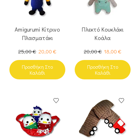
Amigurumi Κίτρινο
Πλεκτό Κουκλάκι
Πλασματάκι
Κοάλα
25,00
€
20,00
€
20,00
€
18,00
€
Προσθήκη Στο
Προσθήκη Στο
Καλάθι
Καλάθι