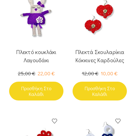
Πλεκτό κουκλάκι
Πλεκτά Σκουλαρίκια
Λαγουδάκι
Κόκκινες Καρδούλες
25,00
€
22,00
€
12,00
€
10,00
€
Προσθήκη Στο
Προσθήκη Στο
Καλάθι
Καλάθι