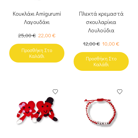
Κουκλάκι Amigurumi
Πλεκτά κρεμαστά
Λαγουδάκι
σκουλαρίκια
Λουλούδια
25,00
€
22,00
€
12,00
€
10,00
€
Προσθήκη Στο
Καλάθι
Προσθήκη Στο
Καλάθι