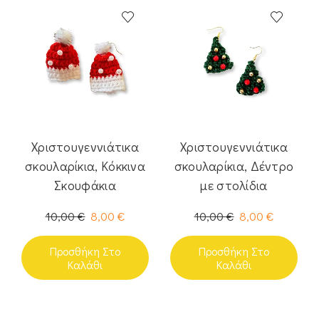
Χριστουγεννιάτικα
Χριστουγεννιάτικα
σκουλαρίκια, Κόκκινα
σκουλαρίκια, Δέντρο
Σκουφάκια
με στολίδια
10,00
€
8,00
€
10,00
€
8,00
€
Προσθήκη Στο
Προσθήκη Στο
Καλάθι
Καλάθι