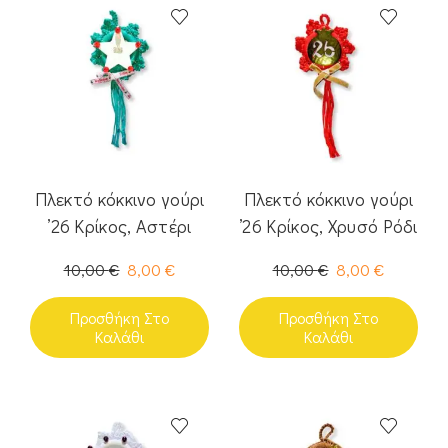
Πλεκτό κόκκινο γούρι
Πλεκτό κόκκινο γούρι
’26 Κρίκος, Αστέρι
’26 Κρίκος, Χρυσό Ρόδι
10,00
€
8,00
€
10,00
€
8,00
€
Προσθήκη Στο
Προσθήκη Στο
Καλάθι
Καλάθι