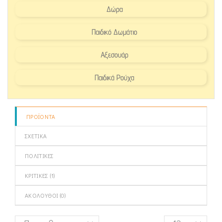
Δώρα
Παιδικό Δωμάτιο
Αξεσουάρ
Παιδικά Ρούχα
ΠΡΟΪΌΝΤΑ
ΣΧΕΤΙΚΆ
ΠΟΛΙΤΙΚΈΣ
ΚΡΙΤΙΚΈΣ (
1
)
ΑΚΌΛΟΥΘΟΙ (
0
)