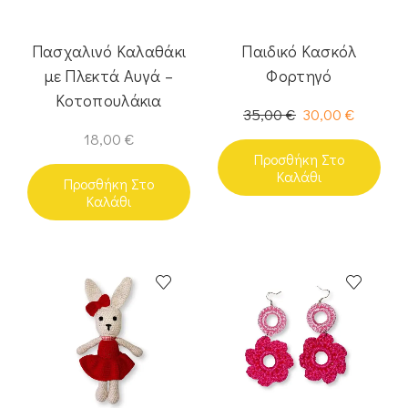
Πασχαλινό Καλαθάκι
Παιδικό Κασκόλ
με Πλεκτά Αυγά –
Φορτηγό
Κοτοπουλάκια
35,00
€
30,00
€
18,00
€
Προσθήκη Στο
Καλάθι
Προσθήκη Στο
Καλάθι