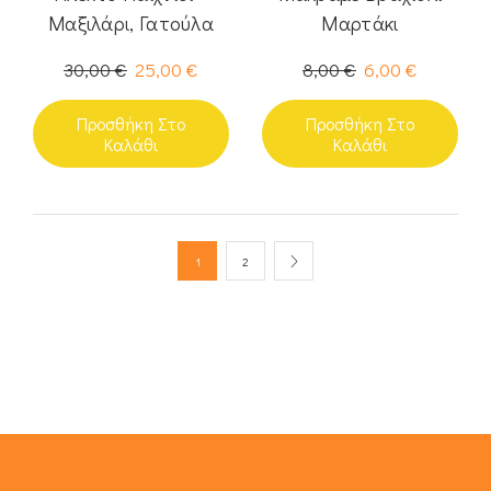
Μαξιλάρι, Γατούλα
Μαρτάκι
30,00
€
25,00
€
8,00
€
6,00
€
Προσθήκη Στο
Προσθήκη Στο
Καλάθι
Καλάθι
1
2