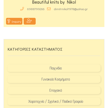
Beautiful knits by Nikol
6988799266
dimitrnikol1978@yahoo.gr
Inquiry
ΚΑΤΗΓΟΡΊΕΣ ΚΑΤΑΣΤΉΜΑΤΟΣ
Παιχνίδια
Γυναικεία Κοσμήματα
Εποχιακά
Χειροτεχνία / Σχολικά / Παιδικό Γραφείο