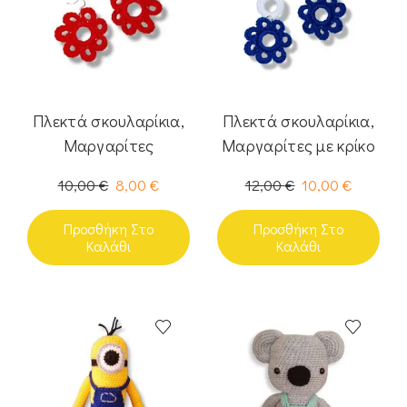
Πλεκτά σκουλαρίκια,
Πλεκτά σκουλαρίκια,
Μαργαρίτες
Μαργαρίτες με κρίκο
10,00
€
8,00
€
12,00
€
10,00
€
Προσθήκη Στο
Προσθήκη Στο
Καλάθι
Καλάθι