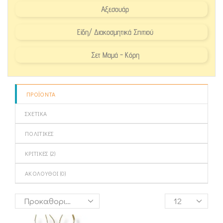
Αξεσουάρ
Είδη/ Διακοσμητικά Σπιτιού
Σετ Μαμά - Κόρη
ΠΡΟΪΌΝΤΑ
ΣΧΕΤΙΚΆ
ΠΟΛΙΤΙΚΈΣ
ΚΡΙΤΙΚΈΣ (
2
)
ΑΚΌΛΟΥΘΟΙ (
0
)