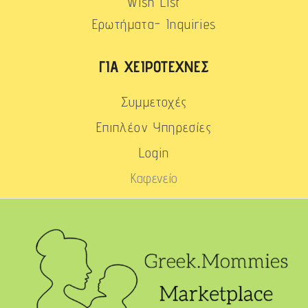
Wish List
Ερωτήματα- Inquiries
ΓΙΑ ΧΕΙΡΟΤΈΧΝΕΣ
Συμμετοχές
Επιπλέον Υπηρεσίες
Login
Καφενείο