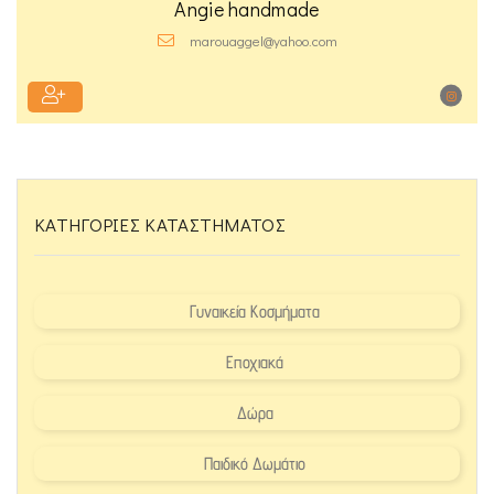
Angie handmade
marouaggel@yahoo.com
ΚΑΤΗΓΟΡΊΕΣ ΚΑΤΑΣΤΉΜΑΤΟΣ
Γυναικεία Κοσμήματα
Εποχιακά
Δώρα
Παιδικό Δωμάτιο